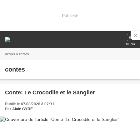
Publicité
MENU
Accueil
» contes
contes
Conte: Le Crocodile et le Sanglier
Publié le 07/08/2026 à 07:31
Par
Alain GYRE