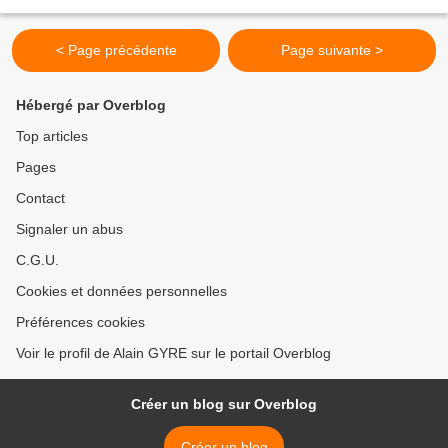
longtemps que nous sommes mariés et nous n’avons...
< Page précédente
Page suivante >
Hébergé par Overblog
Top articles
Pages
Contact
Signaler un abus
C.G.U.
Cookies et données personnelles
Préférences cookies
Voir le profil de Alain GYRE sur le portail Overblog
Créer un blog sur Overblog
Créer un blog