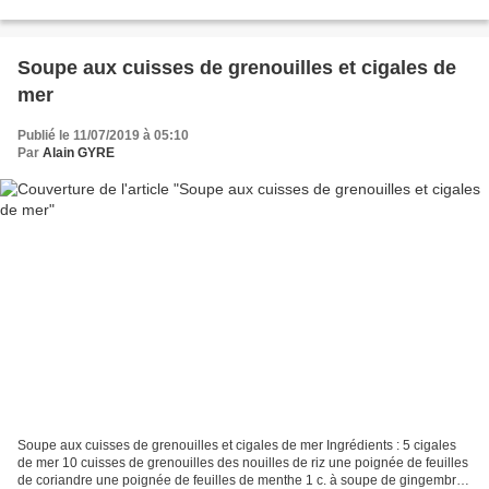
sœur], un des fils se transforma...
Soupe aux cuisses de grenouilles et cigales de
mer
Publié le 11/07/2019 à 05:10
Par
Alain GYRE
Soupe aux cuisses de grenouilles et cigales de mer Ingrédients : 5 cigales
de mer 10 cuisses de grenouilles des nouilles de riz une poignée de feuilles
de coriandre une poignée de feuilles de menthe 1 c. à soupe de gingembre