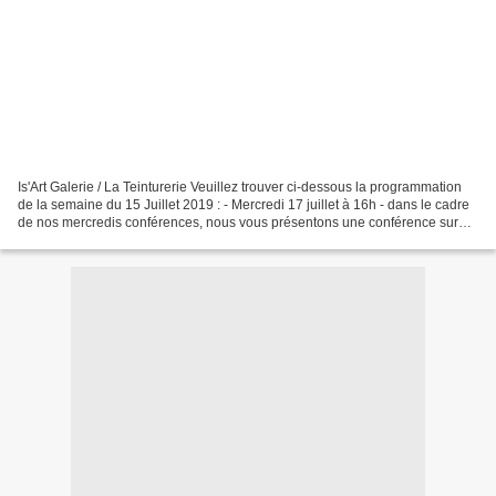
Is'Art Galerie / La Teinturerie Veuillez trouver ci-dessous la programmation
de la semaine du 15 Juillet 2019 : - Mercredi 17 juillet à 16h - dans le cadre
de nos mercredis conférences, nous vous présentons une conférence sur
"les conventions culturelles...