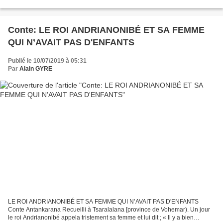
moulu 1 c. à soupe d'ail semoule...
Conte: LE ROI ANDRIANONIBÉ ET SA FEMME
QUI N’AVAIT PAS D'ENFANTS
Publié le 10/07/2019 à 05:31
Par
Alain GYRE
LE ROI ANDRIANONIBÉ ET SA FEMME QUI N’AVAIT PAS D'ENFANTS
Conte Antankarana Recueilli à Tsaralalana [province de Vohemar). Un jour
le roi Andrianonibé appela tristement sa femme et lui dit ; « Il y a bien