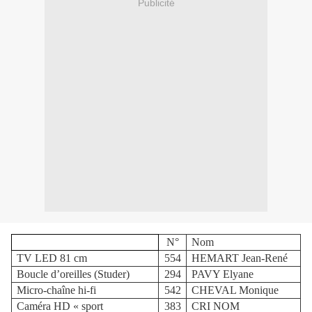
Publicité
N°
Nom
TV LED 81 cm
554
HEMART Jean-René
Boucle d’oreilles (Studer)
294
PAVY Elyane
Micro-chaîne hi-fi
542
CHEVAL Monique
Caméra HD « sport
383
CRI NOM