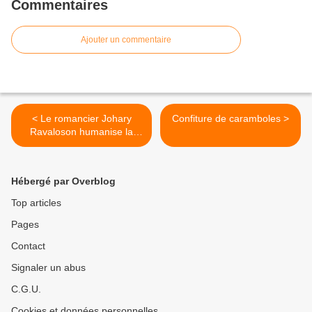
Commentaires
Ajouter un commentaire
< Le romancier Johary
Confiture de caramboles >
Ravaloson humanise la
figure du voleur de zébus
Hébergé par Overblog
Top articles
Pages
Contact
Signaler un abus
C.G.U.
Cookies et données personnelles