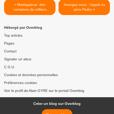
< Madagascar: des
Insurgez-vous : l’appel du
centaines de milliers
père Pedro >
d'enfants victimes de
violences
Hébergé par Overblog
Top articles
Pages
Contact
Signaler un abus
C.G.U.
Cookies et données personnelles
Préférences cookies
Voir le profil de Alain GYRE sur le portail Overblog
Créer un blog sur Overblog