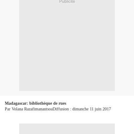
Publicité
Madagascar: bibliothèque de rues
Par Volana RazafimanantsoaDiffusion : dimanche 11 juin 2017