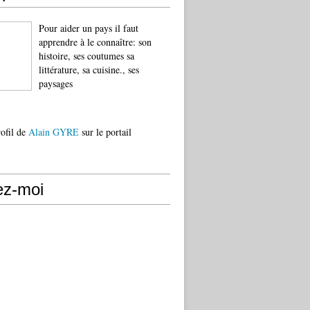
Pour aider un pays il faut
apprendre à le connaître: son
histoire, ses coutumes sa
littérature, sa cuisine., ses
paysages
rofil de
Alain GYRE
sur le portail
ez-moi