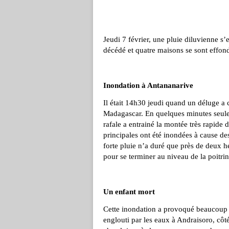
Jeudi 7 février, une pluie diluvienne s’
décédé et quatre maisons se sont effon
Inondation à Antananarive
Il était 14h30 jeudi quand un déluge a 
Madagascar. En quelques minutes seule
rafale a entrainé la montée très rapide
principales ont été inondées à cause de
forte pluie n’a duré que près de deux h
pour se terminer au niveau de la poitrin
Un enfant mort
Cette inondation a provoqué beaucoup d
englouti par les eaux à Andraisoro, côté