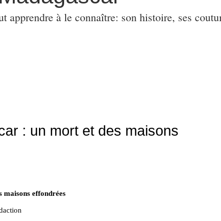
ut apprendre à le connaître: son histoire, ses coutu
ar : un mort et des maisons
s maisons effondrées
a rédaction