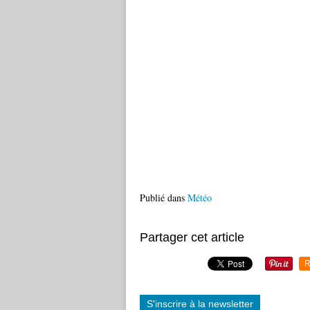
Publié dans
Météo
Partager cet article
R
S'inscrire à la newsletter