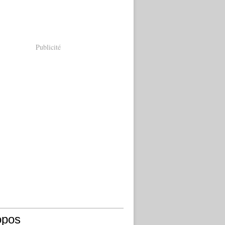
Publicité
opos