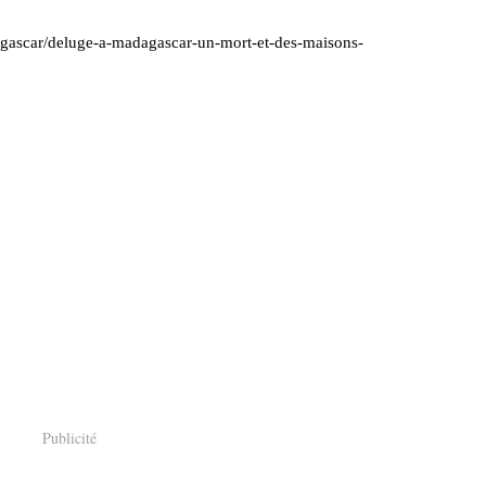
agascar/deluge-a-madagascar-un-mort-et-des-maisons-
Publicité