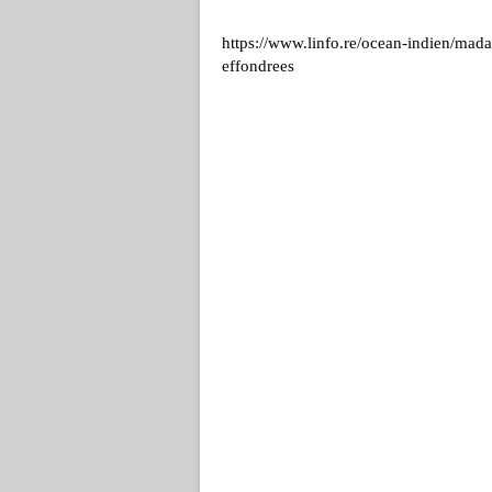
https://www.linfo.re/ocean-indien/mad
effondrees