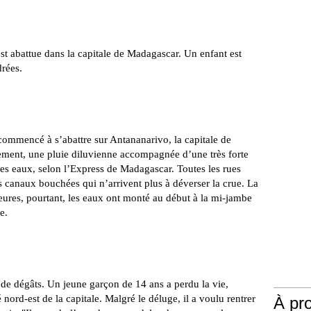
est abattue dans la capitale de Madagascar. Un enfant est
drées.
commencé à s’abattre sur Antananarivo, la capitale de
ment, une pluie diluvienne accompagnée d’une très forte
 des eaux, selon l’Express de Madagascar. Toutes les rues
s canaux bouchées qui n’arrivent plus à déverser la crue. La
eures, pourtant, les eaux ont monté au début à la mi-jambe
e.
e dégâts. Un jeune garçon de 14 ans a perdu la vie,
 nord-est de la capitale. Malgré le déluge, il a voulu rentrer
À pr