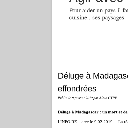
Pour aider un pays il fa
cuisine., ses paysages
Déluge à Madagasc
effondrées
Publié le
9 février 2019
par Alain GYRE
Déluge à Madagascar : un mort et de
LINFO.RE – créé le 9.02.2019 – L