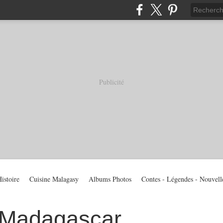
Publicité
istoire
Cuisine Malagasy
Albums Photos
Contes - Légendes - Nouvell
 Madagascar