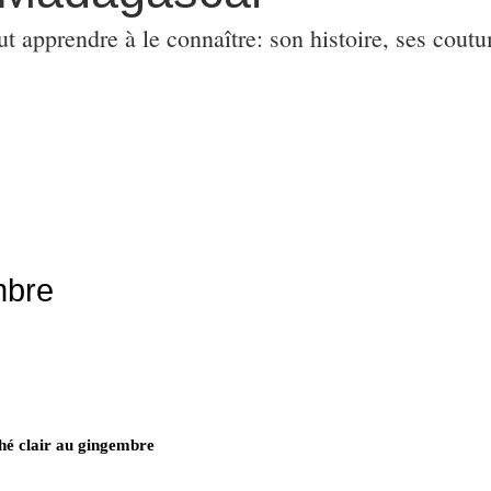
ut apprendre à le connaître: son histoire, ses coutu
mbre
hé clair au gingembre