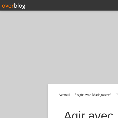
Accueil
"Agir avec Madagascar"
H
Agir avec