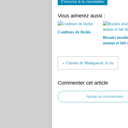
S'inscrire à la newsletter
Vous aimerez aussi :
Confiture de litchis
Biscuits moell
ananas et lait 
Cuisine de Madagascar: le riz
Commenter cet article
Ajouter un commentaire