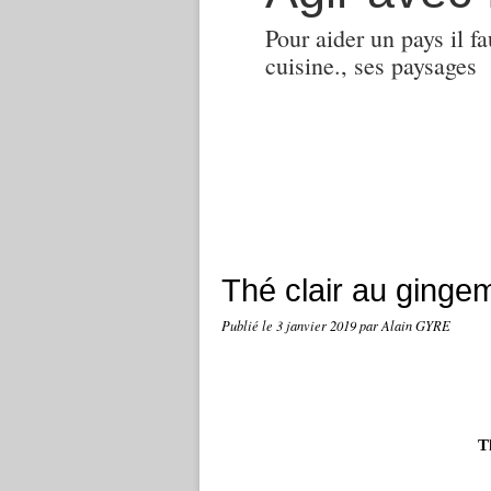
Pour aider un pays il fa
cuisine., ses paysages
Thé clair au ginge
Publié le
3 janvier 2019
par Alain GYRE
T