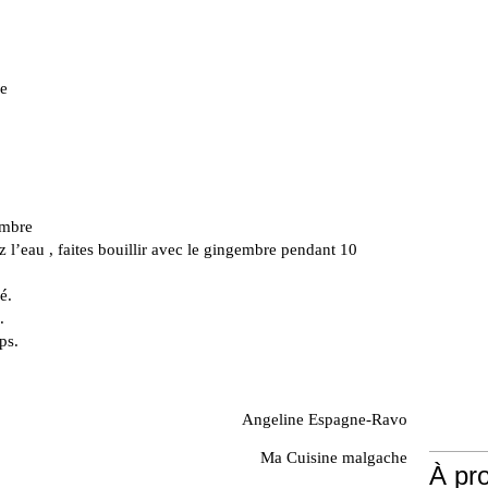
re
embre
 l’eau , faites bouillir avec le gingembre pendant 10
é.
.
ps.
Angeline Espagne-Ravo
Ma Cuisine malgache
À pr