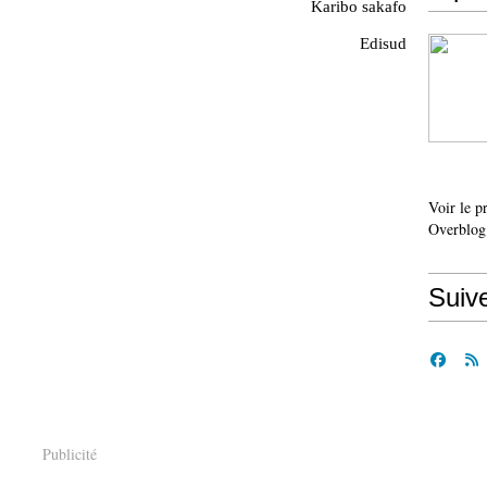
Karibo sakafo
Edisud
Voir le p
Overblog
Suiv
Publicité