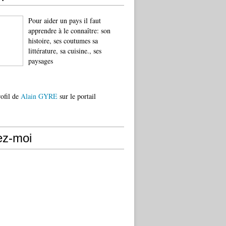
Pour aider un pays il faut
apprendre à le connaître: son
histoire, ses coutumes sa
littérature, sa cuisine., ses
paysages
rofil de
Alain GYRE
sur le portail
ez-moi