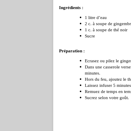
Ingrédients :
1 litre d’eau
2 c. à soupe de gingemb
1 c. à soupe de thé noir
Sucre
Préparation :
Ecrasez ou pilez le ging
Dans une casserole versez
minutes.
Hors du feu, ajoutez le th
Laissez infuser 5 minutes
Remuez de temps en tem
Sucrez selon votre goût.