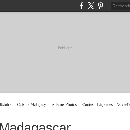
Publicité
istoire
Cuisine Malagasy
Albums Photos
Contes - Légendes - Nouvell
 Madagascar