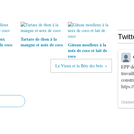
Twitt
eux
Tartare de thon à la
de coco
mangue et noix de coco
Gâteau moelleux à la
noix de coco et lait de
coco
Le Vieux et la Bête des bois
EPP de
travai
constr
https:
October