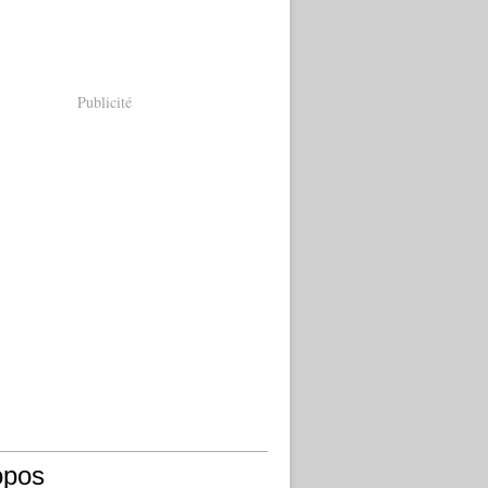
Publicité
opos