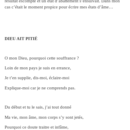
résultat escompté et un état d’abattement s’ensuivait. Dans mon
cas c’était le moment propice pour écrire mes états d’âme…
DIEU AIT
PITIÉ
O mon Dieu, pourquoi cette souffrance ?
Loin de mon pays je suis en errance,
Je t’en supplie, dis-moi, éclaire-moi
Explique-moi car je ne comprends pas.
Du début et tu le sais, j’ai tout donné
Ma vie, mon âme, mon corps s’y sont jetés,
Pourquoi ce doute traitre et infâme,