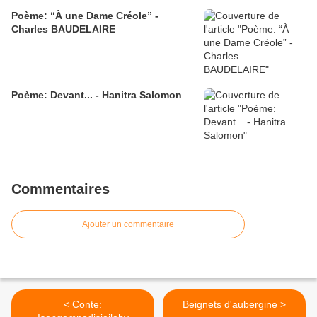
Poème: “À une Dame Créole” -
Charles BAUDELAIRE
Poème: Devant... - Hanitra Salomon
Commentaires
Ajouter un commentaire
< Conte:
Beignets d'aubergine >