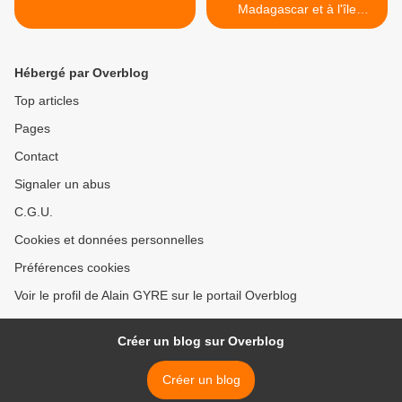
Madagascar et à l'île
Maurice début septembre
2019 >
Hébergé par Overblog
Top articles
Pages
Contact
Signaler un abus
C.G.U.
Cookies et données personnelles
Préférences cookies
Voir le profil de Alain GYRE sur le portail Overblog
Créer un blog sur Overblog
Créer un blog