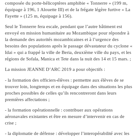
composée du porte-hélicoptères amphibie « Tonnerre » (199 m,
équipage à 196, 1 Alouette III) et de la frégate légère furtive « La
Fayette » (125 m, équipage à 156).
Seul le Tonnerre fera escale, pendant que l’autre bâtiment est
envoyé en mission humanitaire au Mozambique pour répondre à
la demande des autorités mozambicaines et à l’urgence des
besoins des populations après le passage dévastateur du cyclone «
Idai » qui a frappé la ville de Beria, deuxième ville du pays, et les
régions de Sofala, Manica et Tete dans la nuit des 14 et 15 mars. ;
La mission JEANNE D’ARC 2019 a pour objectifs :
- la formation des officiers-élèves : permettre aux élèves de se
trouver loin, longtemps et en équipage dans des situations les plus
proches possibles de celles qu’ils rencontreront dans leurs
premières affectations ;
- la formation opérationnelle : contribuer aux opérations
aéronavales existantes et être en mesure d’intervenir en cas de
crise ;
- la diplomatie de défense : développer l’interopérabilité avec les