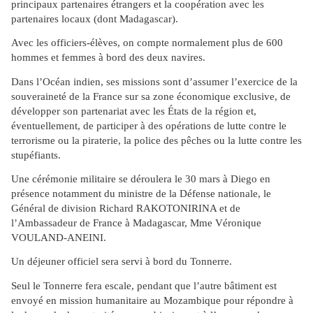
principaux partenaires étrangers et la coopération avec les
partenaires locaux (dont Madagascar).
Avec les officiers-élèves, on compte normalement plus de 600
hommes et femmes à bord des deux navires.
Dans l’Océan indien, ses missions sont d’assumer l’exercice de la
souveraineté de la France sur sa zone économique exclusive, de
développer son partenariat avec les États de la région et,
éventuellement, de participer à des opérations de lutte contre le
terrorisme ou la piraterie, la police des pêches ou la lutte contre les
stupéfiants.
Une cérémonie militaire se déroulera le 30 mars à Diego en
présence notamment du ministre de la Défense nationale, le
Général de division Richard RAKOTONIRINA et de
l’Ambassadeur de France à Madagascar, Mme Véronique
VOULAND-ANEINI.
Un déjeuner officiel sera servi à bord du Tonnerre.
Seul le Tonnerre fera escale, pendant que l’autre bâtiment est
envoyé en mission humanitaire au Mozambique pour répondre à