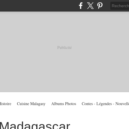
Publicité
istoire
Cuisine Malagasy
Albums Photos
Contes - Légendes - Nouvell
 Madagascar