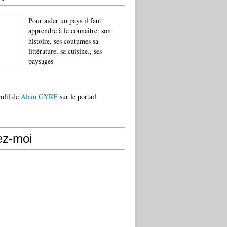
Pour aider un pays il faut
apprendre à le connaître: son
histoire, ses coutumes sa
littérature, sa cuisine., ses
paysages
rofil de
Alain GYRE
sur le portail
ez-moi