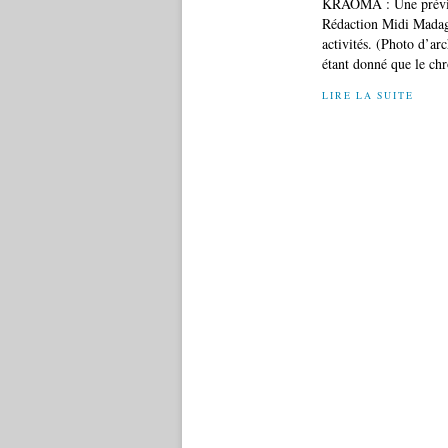
KRAOMA : Une prévisi
Rédaction Midi Madag
activités. (Photo d’a
étant donné que le ch
LIRE LA SUITE