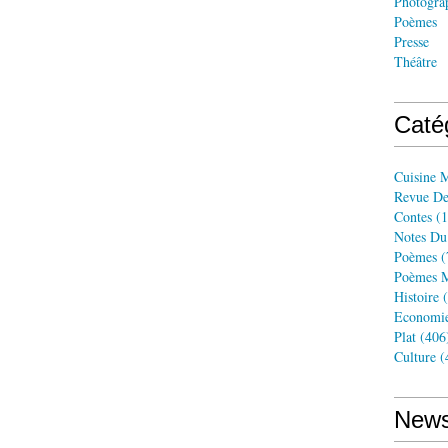
Photogra
Poèmes
Presse
Théâtre
Caté
Cuisine 
Revue De
Contes
(1
Notes Du
Poèmes
(
Poèmes M
Histoire
(
Economi
Plat
(406
Culture
(
News