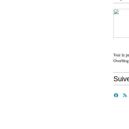
Voir le p
Overblog
Suiv