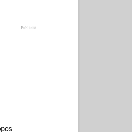
Publicité
opos