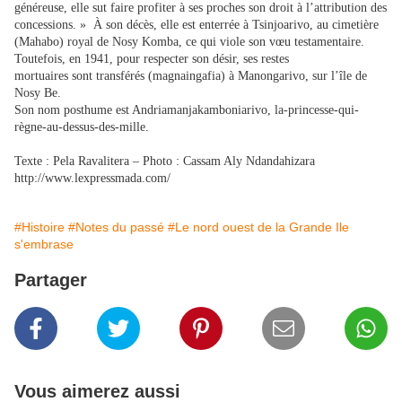
généreuse, elle sut faire profiter à ses proches son droit à l’attribution des
concessions. » À son décès, elle est enterrée à Tsinjoarivo, au cimetière
(Mahabo) royal de Nosy Komba, ce qui viole son vœu testamentaire.
Toutefois, en 1941, pour respecter son désir, ses restes
mortuaires sont transférés (magnaingafia) à Manongarivo, sur l’île de
Nosy Be.
Son nom posthume est Andriamanjakam­boniarivo, la-princesse-qui-
règne-au-dessus-des-mille.
Texte : Pela Ravalitera – Photo : Cassam Aly Ndandahizara
http://www.lexpressmada.com/
#Histoire
#Notes du passé
#Le nord ouest de la Grande Ile
s'embrase
Partager
Vous aimerez aussi