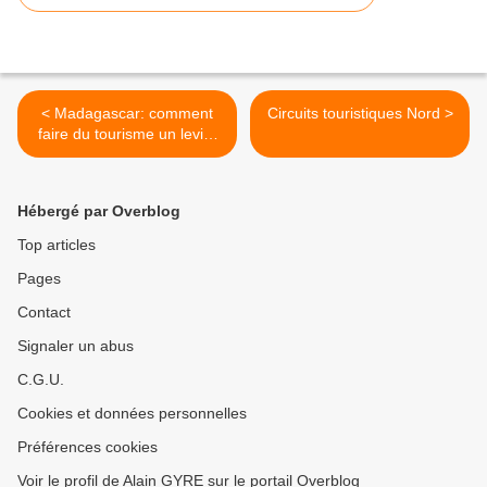
< Madagascar: comment
Circuits touristiques Nord >
faire du tourisme un levier
de développement pour le
pays
Hébergé par Overblog
Top articles
Pages
Contact
Signaler un abus
C.G.U.
Cookies et données personnelles
Préférences cookies
Voir le profil de Alain GYRE sur le portail Overblog