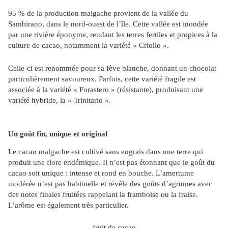
95 % de la production malgache provient de la vallée du
Sambirano, dans le nord-ouest de l’île. Cette vallée est inondée
par une rivière éponyme, rendant les terres fertiles et propices à la
culture de cacao, notamment la variété « Criollo ».
Celle-ci est renommée pour sa fève blanche, donnant un chocolat
particulièrement savoureux. Parfois, cette variété fragile est
associée à la variété « Forastero » (résistante), produisant une
variété hybride, la « Trinitario ».
Un goût fin, unique et original
Le cacao malgache est cultivé sans engrais dans une terre qui
produit une flore endémique. Il n’est pas étonnant que le goût du
cacao soit unique : intense et rond en bouche. L’amertume
modérée n’est pas habituelle et révèle des goûts d’agrumes avec
des notes finales fruitées rappelant la framboise ou la fraise.
L’arôme est également très particulier.
fruit de cacao