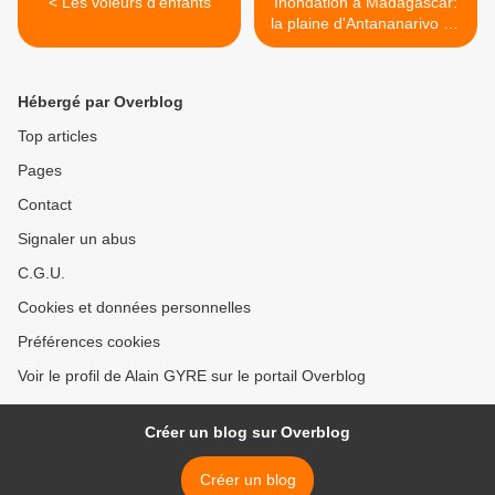
< Les voleurs d'enfants
Inondation à Madagascar:
la plaine d'Antananarivo en
vigilance jaune >
Hébergé par Overblog
Top articles
Pages
Contact
Signaler un abus
C.G.U.
Cookies et données personnelles
Préférences cookies
Voir le profil de Alain GYRE sur le portail Overblog
Créer un blog sur Overblog
Créer un blog