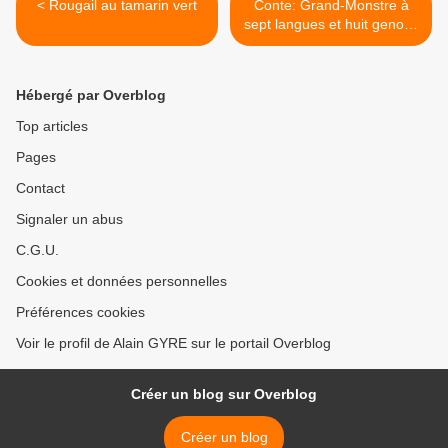
< Rougail au tamarin vert
Conte: Grand-Monstre à
sept langues et huit genoux
Epouse la fille de Grand-
Seigneur >
Hébergé par Overblog
Top articles
Pages
Contact
Signaler un abus
C.G.U.
Cookies et données personnelles
Préférences cookies
Voir le profil de Alain GYRE sur le portail Overblog
Créer un blog sur Overblog
Créer un blog