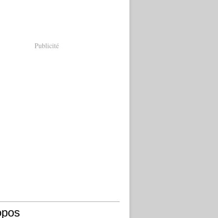
Publicité
opos