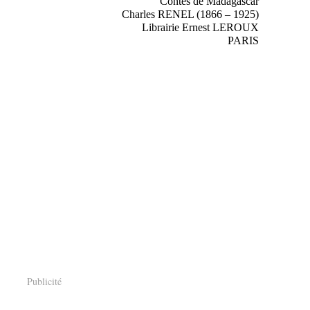
Contes de Madagascar
Charles RENEL (1866 – 1925)
Librairie Ernest LEROUX
PARIS
Publicité