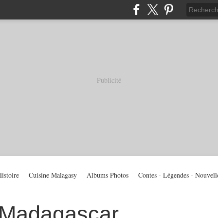
Publicité
istoire
Cuisine Malagasy
Albums Photos
Contes - Légendes - Nouvell
 Madagascar