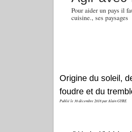
Pour aider un pays il fa
cuisine., ses paysages
Origine du soleil, 
foudre et du trembl
Publié le
30 décembre 2018
par Alain GYRE