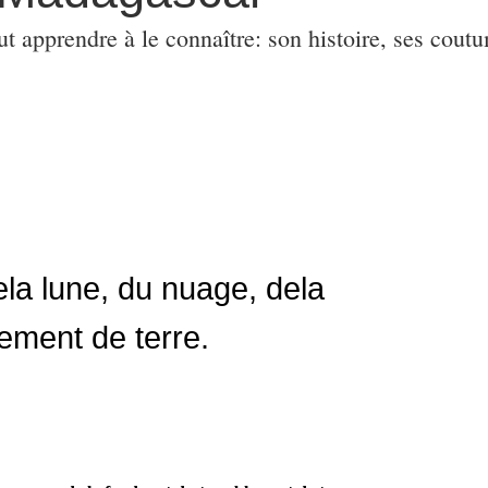
ut apprendre à le connaître: son histoire, ses coutu
dela lune, du nuage, dela
ement de terre.