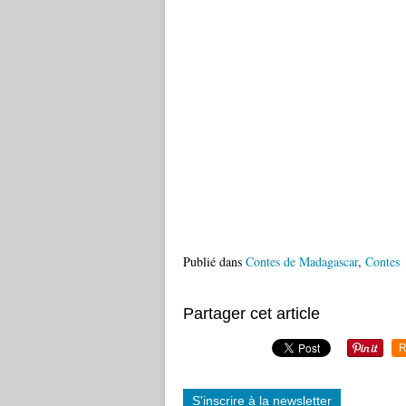
Publié dans
Contes de Madagascar
,
Contes
Partager cet article
R
S'inscrire à la newsletter