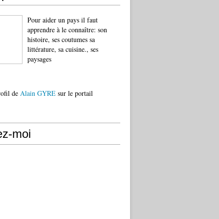
Pour aider un pays il faut
apprendre à le connaître: son
histoire, ses coutumes sa
littérature, sa cuisine., ses
paysages
rofil de
Alain GYRE
sur le portail
ez-moi