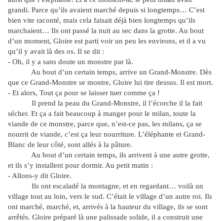
grandi. Parce qu’ils avaient marché depuis si longtemps… C’est
bien vite raconté, mais cela faisait déjà bien longtemps qu’ils
marchaient… Ils ont passé la nuit au sec dans la grotte. Au bout
d’un moment, Gloire est parti voir un peu les environs, et il a vu
qu’il y avait là des os. Il se dit :
- Oh, il y a sans doute un monstre par là.
Au bout d’un certain temps, arrive un Grand-Monstre. Dès
que ce Grand-Monstre se montre, Gloire lui tire dessus. Il est mort.
- Et alors, Tout ça pour se laisser tuer comme ça !
Il prend la peau du Grand-Monstre, il l’écorche il la fait
sécher. Et ça a fait beaucoup à manger pour le milan, toute la
viande de ce monstre, parce que, n’est-ce pas, les milans, ça se
nourrit de viande, c’est ça leur nourriture. L’éléphante et Grand-
Blanc de leur côté, sont allés à la pâture.
Au bout d’un certain temps, ils arrivent à une autre grotte,
et ils s’y installent pour dormir. Au petit matin :
- Allons-y dit Gloire.
Ils ont escaladé la montagne, et en regardant… voilà un
village tout au loin, vers le sud. C’était le village d’un autre roi. Ils
ont marché, marché, et, arrivés à la hauteur du village, ils se sont
arrêtés. Gloire préparé là une palissade solide, il a construit une