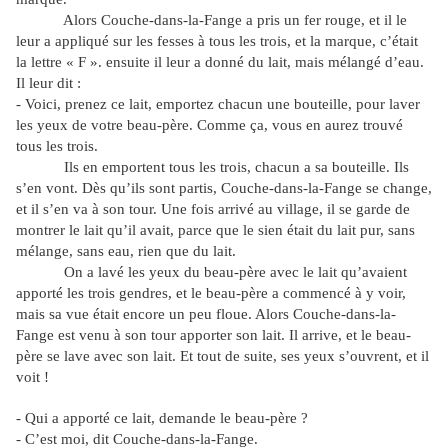
Alors Couche-dans-la-Fange a pris un fer rouge, et il le
leur a appliqué sur les fesses à tous les trois, et la marque, c’était
la lettre « F ». ensuite il leur a donné du lait, mais mélangé d’eau.
Il leur dit :
- Voici, prenez ce lait, emportez chacun une bouteille, pour laver
les yeux de votre beau-père. Comme ça, vous en aurez trouvé
tous les trois.
Ils en emportent tous les trois, chacun a sa bouteille. Ils
s’en vont. Dès qu’ils sont partis, Couche-dans-la-Fange se change,
et il s’en va à son tour. Une fois arrivé au village, il se garde de
montrer le lait qu’il avait, parce que le sien était du lait pur, sans
mélange, sans eau, rien que du lait.
On a lavé les yeux du beau-père avec le lait qu’avaient
apporté les trois gendres, et le beau-père a commencé à y voir,
mais sa vue était encore un peu floue. Alors Couche-dans-la-
Fange est venu à son tour apporter son lait. Il arrive, et le beau-
père se lave avec son lait. Et tout de suite, ses yeux s’ouvrent, et il
voit !
- Qui a apporté ce lait, demande le beau-père ?
- C’est moi, dit Couche-dans-la-Fange.