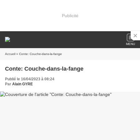
Publicité
MENU
Accueil
» Conte: Couche-dans-la-fange
Conte: Couche-dans-la-fange
Publié le 16/04/2023 à 08:24
Par
Alain GYRE