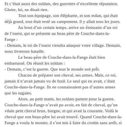
Et c’était aussi des soldats, des guerriers d’excellente réputation.
Gloire, lui, ne disait rien.
Tout son équipage, son éléphante, et son milan, qui était
déjà grand, tout était resté au campement. Il y allait tous les jours.
Au bout d’un certain temps, arrive un émissaire d’un roi
de l’ouest, qui se présente au beau père de Couche-dans-la-
Fange :
- Demain, le roi de l’ouest viendra attaquer votre village. Demain,
nous livrerons bataille.
Le beau-père de Couche-dans-la-Fange était bien
embarrassé. On réunit les soldats :
- Demain, c’est la guerre. Que tout le monde soit prêt.
Chacun de préparer son cheval, ses armes. Mais, ce roi,
jamais il n’avait jamais vu de fusil. Le seul qui en avait, c’était
Couche-dans-la-Fange. Ils ne connaissaient pas d’autres armes
que les sagaies.
Alors, au petit matin, les soldats partent pour la guerre.
Couche-dans-la-Fange n’avait pu avoir, en fait de cheval, qu’un
vilain petit cheval brun, borgne, et qui avait la courante. Voilà le
cheval que son beau-père lui avait trouvé. Quand Couche-dans-la-
Fange a voulu le monter, il s’est mis à faire du crottin sans arrêt, si