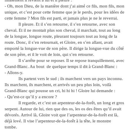
- Oh, mon Dieu, de la manière dont j’ai aimé ce fils, mon fils, mon
unique, et c’est pour cette femme que je le perds, pour les idées de
cette femme ? Mon fils est parti, et jamais plus je ne le reverrai.
Il pleure. Et il s’en retourne, il s’en retourne, avec son
cheval. Et il ne montait plus son cheval, il marchait, tout au long
de la longue, longue route, pleurant toujours tout au long de la
route. Donc, il s’en retournait, et Gloire, en s’en allant, avait
emporté la longue-vue de son père. Il dirige la longue-vue du côté
de son père, et il le voit de loin, qui s’en retourne.
Il s’arrête pour se reposer. Il se repose tranquillement, avec
Grand-Blanc. Au bout de quelque temps il dit à Grand-Blanc :
- Allons-y.
Ils partent vers le sud ; ils marchent vers un pays inconnu.
Ils marchent, ils marchent, et arrivés un peu plus loin, voilà
Grand-Blanc qui pousse un cri, hi hi hi ! Gloire lui demande :
- Qu’est-ce qu’il y a encore ?
Il regarde, et c’est un arpenteur-de-la-forêt, un long et gros
serpent. Autour de lui, rien que des os, les os des êtres qu’il avait
dévorés. Arrivé là, Gloire voit que l’arpenteur-de-la-forêt est là,
déjà lové. Il vise l’arpenteur-de-la-forêt à la tête, le monstre
tombe.