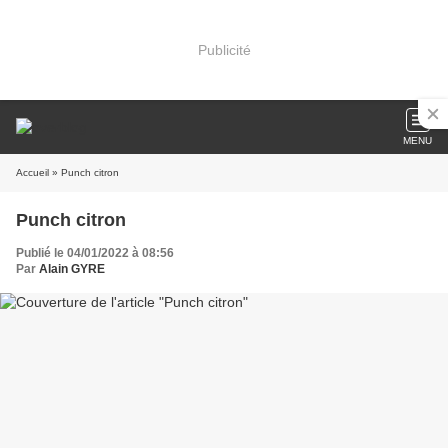
Publicité
MENU
Accueil
» Punch citron
Punch citron
Publié le 04/01/2022 à 08:56
Par
Alain GYRE