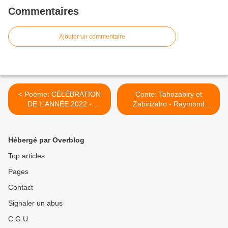
Commentaires
Ajouter un commentaire
< Poème: CÉLÉBRATION
Conte: Tahozabiry et
DE L'ANNÉE 2022 -
Zabirizaho - Raymond
Hanitr'Ony
DECARY >
Hébergé par Overblog
Top articles
Pages
Contact
Signaler un abus
C.G.U.