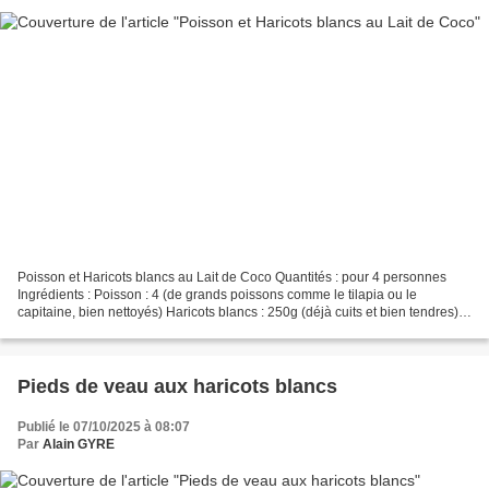
Poisson et Haricots blancs au Lait de Coco Quantités : pour 4 personnes
Ingrédients : Poisson : 4 (de grands poissons comme le tilapia ou le
capitaine, bien nettoyés) Haricots blancs : 250g (déjà cuits et bien tendres)
Lait de coco : 40 cl (une boîte...
Pieds de veau aux haricots blancs
Publié le 07/10/2025 à 08:07
Par
Alain GYRE