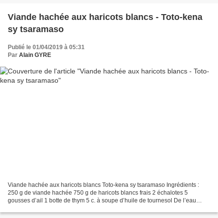
Viande hachée aux haricots blancs - Toto-kena
sy tsaramaso
Publié le 01/04/2019 à 05:31
Par
Alain GYRE
Viande hachée aux haricots blancs Toto-kena sy tsaramaso Ingrédients :
250 g de viande hachée 750 g de haricots blancs frais 2 échalotes 5
gousses d’ail 1 botte de thym 5 c. à soupe d’huile de tournesol De l’eau
Curry, sel, poivre, 4 épices Préparation...