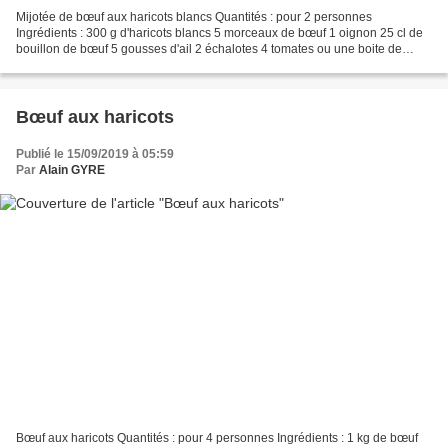
Mijotée de bœuf aux haricots blancs Quantités : pour 2 personnes
Ingrédients : 300 g d'haricots blancs 5 morceaux de bœuf 1 oignon 25 cl de
bouillon de bœuf 5 gousses d'ail 2 échalotes 4 tomates ou une boite de
tomates pelées Huile Sel Poivre Une branche...
Bœuf aux haricots
Publié le 15/09/2019 à 05:59
Par
Alain GYRE
Bœuf aux haricots Quantités : pour 4 personnes Ingrédients : 1 kg de bœuf