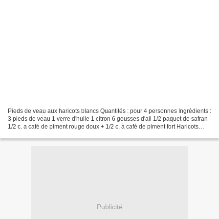
Pieds de veau aux haricots blancs Quantités : pour 4 personnes Ingrédients :
3 pieds de veau 1 verre d'huile 1 citron 6 gousses d'ail 1/2 paquet de safran
1/2 c. a café de piment rouge doux + 1/2 c. à café de piment fort Haricots
blancs (pas de quantité...
Publicité