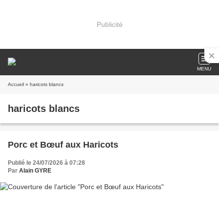
Publicité
MENU
Accueil
» haricots blancs
haricots blancs
Porc et Bœuf aux Haricots
Publié le 24/07/2026 à 07:28
Par
Alain GYRE