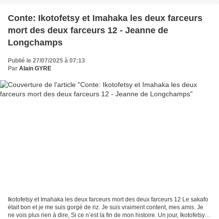
Conte: Ikotofetsy et Imahaka les deux farceurs
mort des deux farceurs 12 - Jeanne de
Longchamps
Publié le 27/07/2025 à 07:13
Par
Alain GYRE
Ikotofetsy et Imahaka les deux farceurs mort des deux farceurs 12 Le sakafo
était bon et je me suis gorgé de riz. Je suis vraiment content, mes amis. Je
ne vois plus rien à dire, Si ce n’est la fin de mon histoire. Un jour, Ikotofetsy et