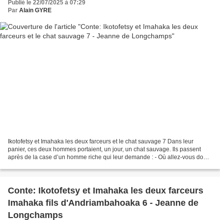
Publié le 22/07/2025 à 07:29
Par
Alain GYRE
Ikotofetsy et Imahaka les deux farceurs et le chat sauvage 7 Dans leur
panier, ces deux hommes portaient, un jour, un chat sauvage. Ils passent
après de la case d’un homme riche qui leur demande : - Où allez-vous donc,
Messieurs, avec votre panier ? Ikotofetsy...
Conte: Ikotofetsy et Imahaka les deux farceurs
Imahaka fils d'Andriambahoaka 6 - Jeanne de
Longchamps