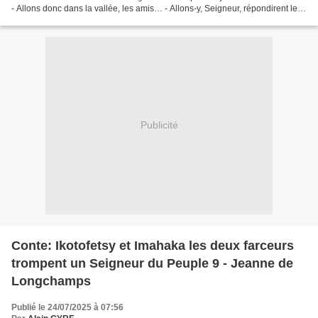
- Allons donc dans la vallée, les amis… - Allons-y, Seigneur, répondirent les
deux amis. Lorsqu’ils...
Publicité
Conte: Ikotofetsy et Imahaka les deux farceurs
trompent un Seigneur du Peuple 9 - Jeanne de
Longchamps
Publié le 24/07/2025 à 07:56