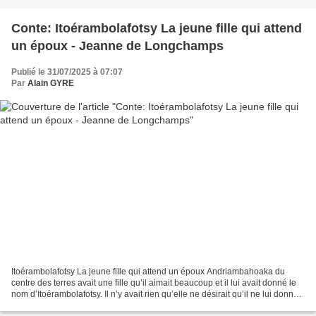
Conte: Itoérambolafotsy La jeune fille qui attend
un époux - Jeanne de Longchamps
Publié le 31/07/2025 à 07:07
Par
Alain GYRE
Itoérambolafotsy La jeune fille qui attend un époux Andriambahoaka du
centre des terres avait une fille qu’il aimait beaucoup et il lui avait donné le
nom d’Itoérambolafotsy. Il n’y avait rien qu’elle ne désirait qu’il ne lui donnât.
Lorsque cette fille...