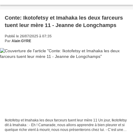
Imahaka traversaient...
Conte: Ikotofetsy et Imahaka les deux farceurs
tuent leur mère 11 - Jeanne de Longchamps
Publié le 26/07/2025 à 07:35
Par
Alain GYRE
Ikotofetsy et Imahaka les deux farceurs tuent leur mère 11 Un jour, Ikotofetsy
dit à Imahaka : - Eh ! Camarade, nous allons apprendre à bien pleurer et si
quelque riche vient à mourir, nous nous présenterons chez lui. - C’est une