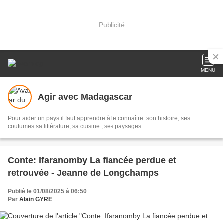
Publicité
MENU
Agir avec Madagascar
Pour aider un pays il faut apprendre à le connaître: son histoire, ses
coutumes sa littérature, sa cuisine., ses paysages
Conte: Ifaranomby La fiancée perdue et
retrouvée - Jeanne de Longchamps
Publié le 01/08/2025 à 06:50
Par
Alain GYRE