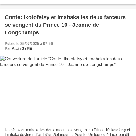
bonne idée, répondit...
Conte: Ikotofetsy et Imahaka les deux farceurs
se vengent du Prince 10 - Jeanne de
Longchamps
Publié le 25/07/2025 à 07:56
Par
Alain GYRE
Ikotofetsy et Imahaka les deux farceurs se vengent du Prince 10 Ikotofetsy et
Imahaka devinrent l’ami d’un Seigneur du Peuple. Un jour ce Prince leur dit :