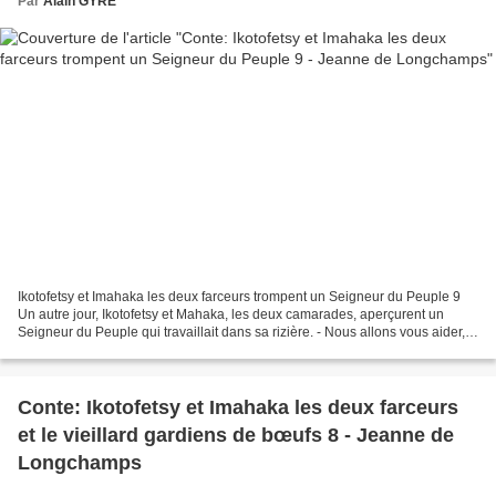
Par
Alain GYRE
Ikotofetsy et Imahaka les deux farceurs trompent un Seigneur du Peuple 9
Un autre jour, Ikotofetsy et Mahaka, les deux camarades, aperçurent un
Seigneur du Peuple qui travaillait dans sa rizière. - Nous allons vous aider,
Monsieur, lui dirent-ils, donnez-nous...
Conte: Ikotofetsy et Imahaka les deux farceurs
et le vieillard gardiens de bœufs 8 - Jeanne de
Longchamps