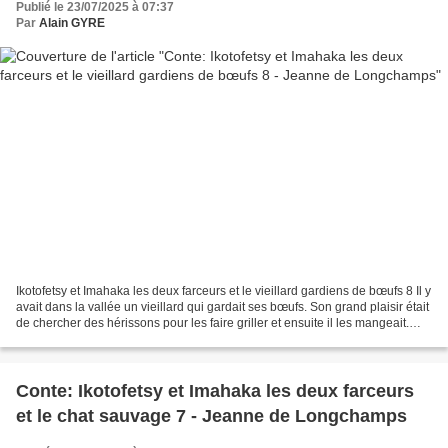
Publié le 23/07/2025 à 07:37
Par
Alain GYRE
Ikotofetsy et Imahaka les deux farceurs et le vieillard gardiens de bœufs 8 Il y
avait dans la vallée un vieillard qui gardait ses bœufs. Son grand plaisir était
de chercher des hérissons pour les faire griller et ensuite il les mangeait.
Imahaka s’approche...
Conte: Ikotofetsy et Imahaka les deux farceurs
et le chat sauvage 7 - Jeanne de Longchamps