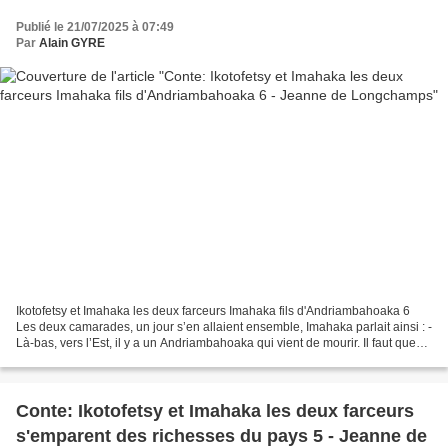
Publié le 21/07/2025 à 07:49
Par
Alain GYRE
Ikotofetsy et Imahaka les deux farceurs Imahaka fils d'Andriambahoaka 6
Les deux camarades, un jour s’en allaient ensemble, Imahaka parlait ainsi : -
Là-bas, vers l’Est, il y a un Andriambahoaka qui vient de mourir. Il faut que
nous nous arrangions pour...
Conte: Ikotofetsy et Imahaka les deux farceurs
s'emparent des richesses du pays 5 - Jeanne de